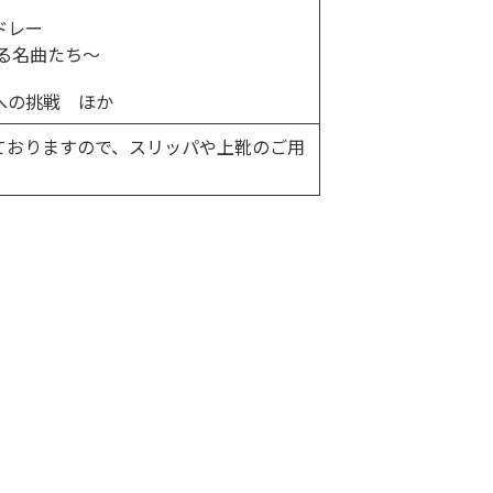
ドレー
ける名曲たち〜
への挑戦 ほか
ておりますので、スリッパや上靴のご用