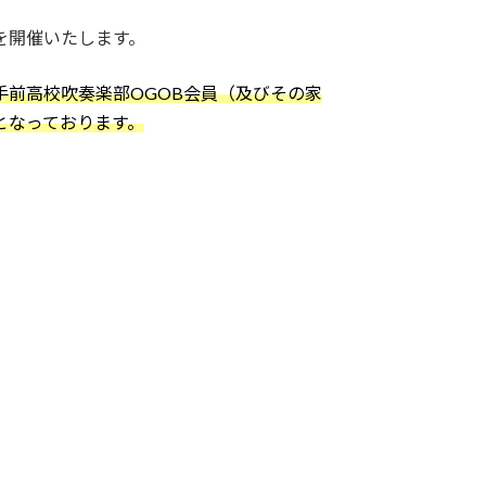
rtを開催いたします。
前高校吹奏楽部OGOB会員（及びその家
となっております。