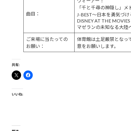
ウィーアー！
「千と千尋の神隠し」メ
曲目：
J-BEST〜日本を勇気づ
DISNEY AT THE MOVIES
マゼランの未知なる大陸
ご来場に当たっての
体育館は土足厳禁となっ
お願い：
意をお願いします。
共有:
いいね: