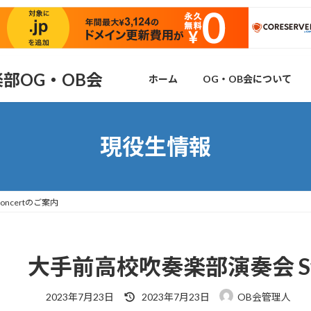
部OG・OB会
ホーム
OG・OB会について
現役生情報
oncertのご案内
大手前高校吹奏楽部演奏会 Sfid
最
2023年7月23日
2023年7月23日
OB会管理人
終