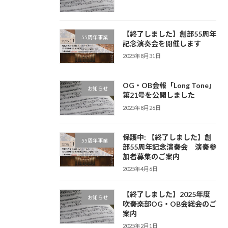
【終了しました】創部55周年
55周年事業
記念演奏会を開催します
2025年8月31日
OG・OB会報「Long Tone」
お知らせ
第21号を公開しました
2025年8月26日
保護中: 【終了しました】創
55周年事業
部55周年記念演奏会 演奏参
加者募集のご案内
2025年4月6日
【終了しました】2025年度
お知らせ
吹奏楽部OG・OB会総会のご
案内
2025年2月1日