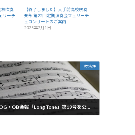
高校吹奏
【終了しました】大手前高校吹奏
フェリーチ
楽部 第22回定期演奏会フェリーチ
ェコンサートのご案内
2025年2月1日
次の記事
OG・OB会報「Long Tone」第19号を公開しました
2023年10月1日