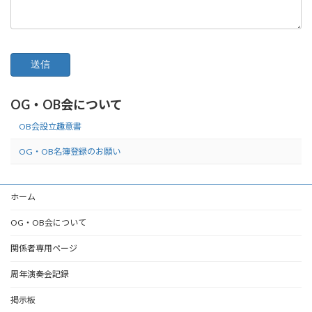
OG・OB会について
OB会設立趣意書
OG・OB名簿登録のお願い
ホーム
OG・OB会について
関係者専用ページ
周年演奏会記録
掲示板