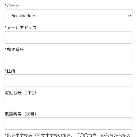
*パート
*メールアドレス
*郵便番号
*住所
電話番号（自宅）
電話番号（携帯）
*出身中学校名（公立中学校の場合、「〇〇市立」の部分から記入