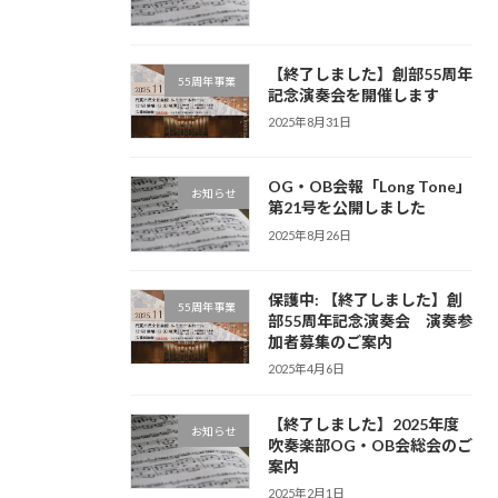
【終了しました】創部55周年
55周年事業
記念演奏会を開催します
2025年8月31日
OG・OB会報「Long Tone」
お知らせ
第21号を公開しました
2025年8月26日
保護中: 【終了しました】創
55周年事業
部55周年記念演奏会 演奏参
加者募集のご案内
2025年4月6日
【終了しました】2025年度
お知らせ
吹奏楽部OG・OB会総会のご
案内
2025年2月1日