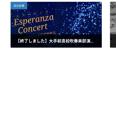
前の記事
【終了しました】大手前高校吹奏楽部演奏会 エスペランサコンサートのご案内
2022年7月15日