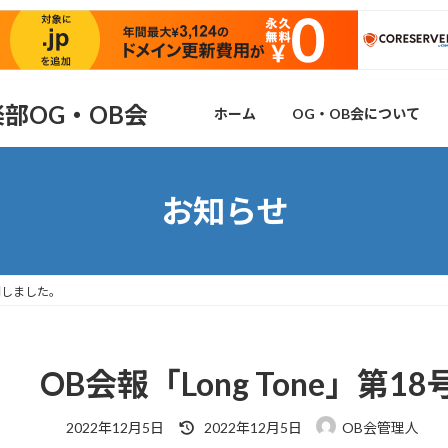
部OG・OB会
ホーム
OG・OB会について
お知らせ
公開しました。
OB会報「Long Tone」第
最
2022年12月5日
2022年12月5日
OB会管理人
終