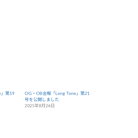
e」第19
OG・OB会報「Long Tone」第21
号を公開しました
2025年8月26日