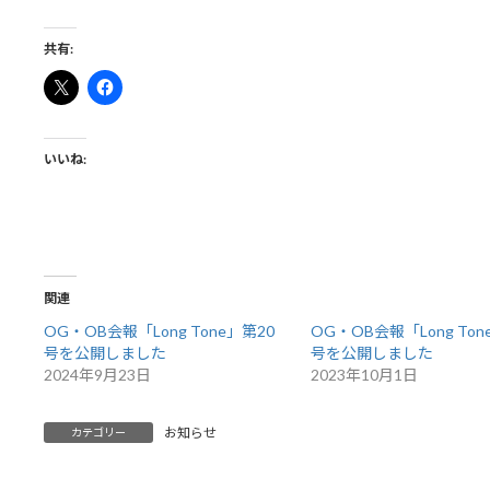
共有:
いいね:
関連
OG・OB会報「Long Tone」第20
OG・OB会報「Long Ton
号を公開しました
号を公開しました
2024年9月23日
2023年10月1日
お知らせ
カテゴリー