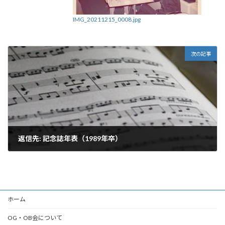
IMG_20211215_0008.jpg
次の記事
返信先: 記念誌年表（1989年卒）
2021年7月8日
ホーム
OG・OB会について