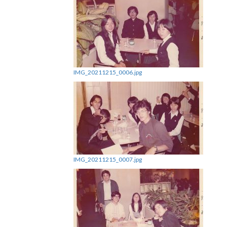
IMG_20211215_0006.jpg
IMG_20211215_0007.jpg